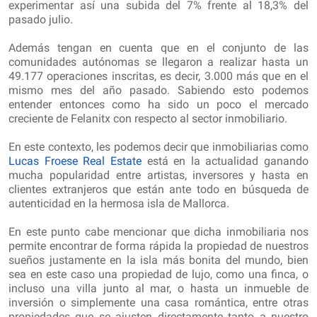
experimentar así una subida del 7% frente al 18,3% del
pasado julio.
Además tengan en cuenta que en el conjunto de las
comunidades autónomas se llegaron a realizar hasta un
49.177 operaciones inscritas, es decir, 3.000 más que en el
mismo mes del año pasado. Sabiendo esto podemos
entender entonces como ha sido un poco el mercado
creciente de Felanitx con respecto al sector inmobiliario.
En este contexto, les podemos decir que inmobiliarias como
Lucas Froese Real Estate
está en la actualidad ganando
mucha popularidad entre artistas, inversores y hasta en
clientes extranjeros que están ante todo en búsqueda de
autenticidad en la hermosa isla de Mallorca.
En este punto cabe mencionar que dicha inmobiliaria nos
permite encontrar de forma rápida la propiedad de nuestros
sueños justamente en la isla más bonita del mundo, bien
sea en este caso una propiedad de lujo, como una finca, o
incluso una villa junto al mar, o hasta un inmueble de
inversión o simplemente una casa romántica, entre otras
propiedades que se ajusten directamente tanto a nuestro