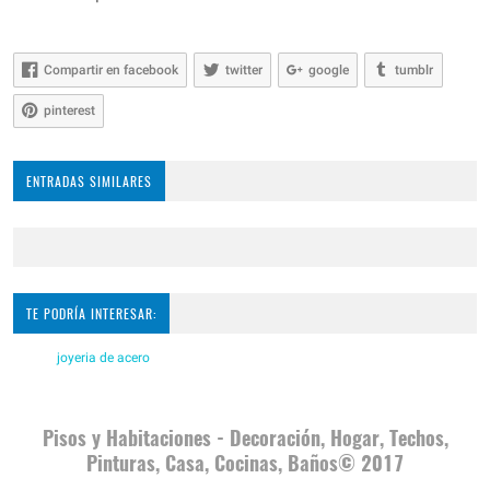
Compartir en facebook
twitter
google
tumblr
pinterest
ENTRADAS SIMILARES
TE PODRÍA INTERESAR:
joyeria de acero
Pisos y Habitaciones - Decoración, Hogar, Techos,
Pinturas, Casa, Cocinas, Baños© 2017