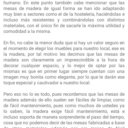
humano. En este punto también cabe mencionar que las
mesas de madera de igual forma se han ido adaptando
muy bien a sectores como el de la hostelería, haciéndolas e
incluso más resistentes y combinándolas con distintos
materiales, con el único fin de sacarle la máxima utilidad y
comodidad a la misma.
En fin, no cabe la menor duda que si hay un valor seguro en
el momento de elegir los muebles para nuestro local, ese es
la madera, por tal motivo les decimos que las mesas de
madera son claramente un imprescindible a la hora de
decorar cualquier espacio, y lo mejor de optar por las
mismas es que en primer lugar siempre cuentan con una
imagen muy bonita como elegante, por lo que le darán ese
toque especial y cautivador a nuestro local.
Pero eso no lo es todo, pues recordemos que las mesas de
madera además de ello suelen ser fáciles de limpiar, como
de fácil mantenimiento, pues como muchos de ustedes ya
lo saben, la madera exige fácil mantenimiento, está e
incluso soporta de manera sorprendente el paso del tiempo,
cosa que no podemos decir de las mesas fabricadas a base