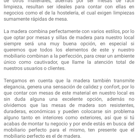
de otros materiales, además por ser mesas de fácil
limpieza, resultan ser ideales para contar con ellas en
negocios como el de la hostelería, el cual exigen limpiezas
sumamente rápidas de mesa.
La madera combina perfectamente con varios estilos, por lo
que optar por mesas y sillas de madera para nuestro local
siempre será una muy buena opción, en especial si
queremos que todos los elementos de este y nuestro
mobiliario combinan a la perfección, para crear un ambiente
único como cautivador, que llame la atención total de
nuestros usuarios o clientes.
Tengamos en cuenta que la madera también transmite
elegancia, genera una sensación de calidez y confort, por lo
que contar con mesas de este material en nuestro local es
sin duda alguna una excelente opción, además no
olvidemos que las mesas de madera son resistentes,
duraderas, económicas y pueden colocarse sin problema
alguno tanto en interiores como exteriores, así que si tú
acabas de montar tu negocio y por ende estás en busca del
mobiliario perfecto para el mismo, ten presente que el
mobiliario perfecto es el de madera.