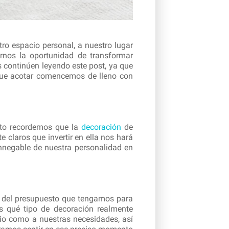
o espacio personal, a nuestro lugar
rnos la oportunidad de transformar
s continúen leyendo este post, ya que
 que acotar comencemos de lleno con
nto recordemos que la
decoración
de
 claros que invertir en ella nos hará
nnegable de nuestra personalidad en
e del presupuesto que tengamos para
s qué tipo de decoración realmente
io como a nuestras necesidades, así