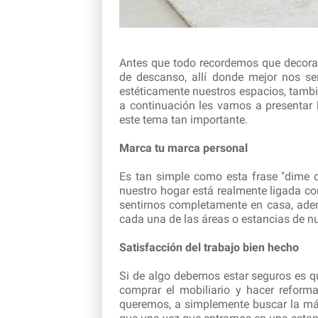
Antes que todo recordemos que decorar
de descanso, allí donde mejor nos s
estéticamente nuestros espacios, tambié
a continuación les vamos a presentar 
este tema tan importante.
Marca tu marca personal
Es tan simple como esta frase "dime 
nuestro hogar está realmente ligada con
sentirnos completamente en casa, adem
cada una de las áreas o estancias de n
Satisfacción del trabajo bien hecho
Si de algo debemos estar seguros es q
comprar el mobiliario y hacer refor
queremos, a simplemente buscar la má