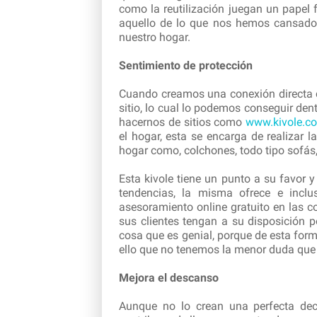
como la reutilización juegan un papel
aquello de lo que nos hemos cansado o
nuestro hogar.
Sentimiento de protección
Cuando creamos una conexión directa c
sitio, lo cual lo podemos conseguir den
hacernos de sitios como
www.kivole.c
el hogar, esta se encarga de realizar 
hogar como, colchones, todo tipo sofás, 
Esta kivole tiene un punto a su favor
tendencias, la misma ofrece e inclu
asesoramiento online gratuito en las 
sus clientes tengan a su disposición 
cosa que es genial, porque de esta for
ello que no tenemos la menor duda que 
Mejora el descanso
Aunque no lo crean una perfecta dec