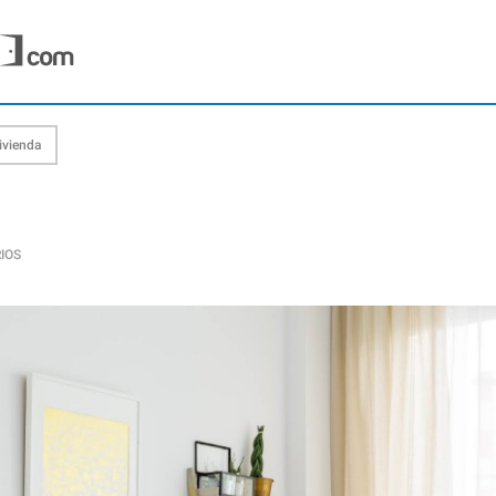
ivienda
IOS