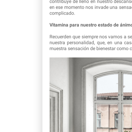
contribuye de lleno en nuestro descanso
en ese momento nos invade una sensaci
complicado.
Vitamina para nuestro estado de ánim
Recuerden que siempre nos vamos a sen
nuestra personalidad, que, en una cas
muestra sensación de bienestar como c