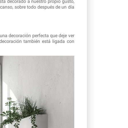
está decorado a nuestro propio gusto,
scanso, sobre todo después de un día
una decoración perfecta que deje ver
 decoración también está ligada con