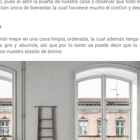
, pues al abrir la puerta de nuestra casa y observar que todo 
ón única de bienestar, la cual favorece mucho el confort y de
o
tir mejor en una casa limpia, ordenada, la cual además tenga 
a gris y aburrida, así que por lo tanto se puede decir que la
on nuestro estado de ánimo.