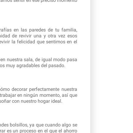
gramos sentir en ese preciso momento
afías en las paredes de tu familia,
idad de revivir una y otra vez esos
ivir la felicidad que sentimos en el
 en nuestra sala, de igual modo pasa
tos muy agradables del pasado.
cómo decorar perfectamente nuestra
e trabajar en ningún momento, así que
soñar con nuestro hogar ideal.
des bolsillos, ya que cuando algo se
ar es un proceso en el que el ahorro