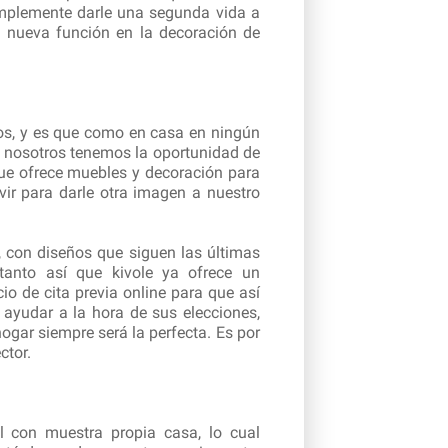
implemente darle una segunda vida a
a nueva función en la decoración de
os, y es que como en casa en ningún
ía nosotros tenemos la oportunidad de
que ofrece muebles y decoración para
vir para darle otra imagen a nuestro
, con diseños que siguen las últimas
tanto así que kivole ya ofrece un
o de cita previa online para que así
 ayudar a la hora de sus elecciones,
ogar siempre será la perfecta. Es por
ctor.
 con muestra propia casa, lo cual