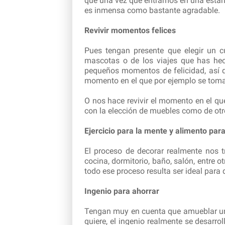
que una vez que entramos en una estanc
es inmensa como bastante agradable.
Revivir momentos felices
Pues tengan presente que elegir un cu
mascotas o de los viajes que has hech
pequeños momentos de felicidad, así qu
momento en el que por ejemplo se toma
O nos hace revivir el momento en el qu
con la elección de muebles como de ot
Ejercicio para la mente y alimento par
El proceso de decorar realmente nos 
cocina, dormitorio, baño, salón, entre 
todo ese proceso resulta ser ideal para
Ingenio para ahorrar
Tengan muy en cuenta que amueblar una 
quiere, el ingenio realmente se desarr