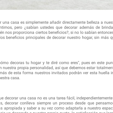
 una casa es simplemente añadir directamente belleza a nuestr
entimos, pero ¿sabían ustedes que decorar además de brinda
n nos proporciona ciertos beneficios?, si no lo sabían entonce
los beneficios principales de decorar nuestro hogar, sin más
cómo decoras tu hogar y te diré como eres", pues en este pu
 nuestra propia personalidad, así que debemos estar totalmente
ás de esta forma nuestros invitados podrán ver esta huella i
uestra casa.
ue decorar una casa no es una tarea fácil, independientement
mas, decorar conlleva siempre un proceso desde que pensamo
s apropiada y saber a su vez como adaptarla a nuestro espac