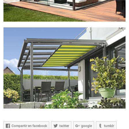
Compartir en facebook
twitter
google
tumblr