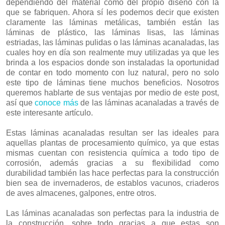
dependiendo del material como del propio diseño con la
que se fabriquen. Ahora sí les podemos decir que existen
claramente las láminas metálicas, también están las
láminas de plástico, las láminas lisas, las láminas
estriadas, las láminas pulidas o las láminas acanaladas, las
cuales hoy en día son realmente muy utilizadas ya que les
brinda a los espacios donde son instaladas la oportunidad
de contar en todo momento con luz natural, pero no solo
este tipo de láminas tiene muchos beneficios. Nosotros
queremos hablarte de sus ventajas por medio de este post,
así que
conoce más
de las láminas acanaladas a través de
este interesante artículo.
Estas láminas acanaladas resultan ser las ideales para
aquellas plantas de procesamiento químico, ya que estas
mismas cuentan con resistencia química a todo tipo de
corrosión, además gracias a su flexibilidad como
durabilidad también las hace perfectas para la construcción
bien sea de invernaderos, de establos vacunos, criaderos
de aves almacenes, galpones, entre otros.
Las láminas acanaladas son perfectas para la industria de
la construcción, sobre todo gracias a que estas son