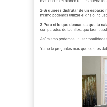
más oscuro el blanco roto es buena ide
2-Si quieres disfrutar de un espaci
mismo podemos utilizar el gris o incluso
3-Pero si lo que deseas es que tu sal
con paredes de ladrillos, que bien pued
Así mismo podemos utilizar tonalidades 
Ya no te preguntes más que colores debe