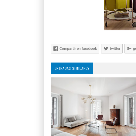
Compartir en facebook
twitter
g
ENTRADAS SIMILARES