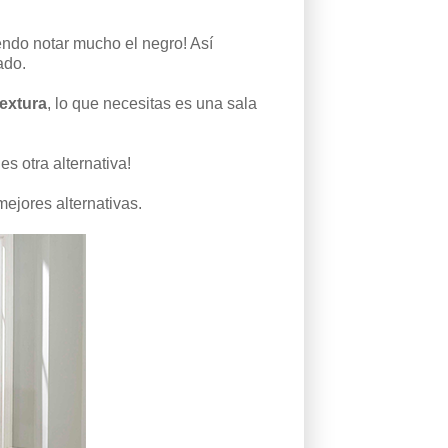
ndo notar mucho el negro! Así
ado.
textura
, lo que necesitas es una sala
s otra alternativa!
mejores alternativas.