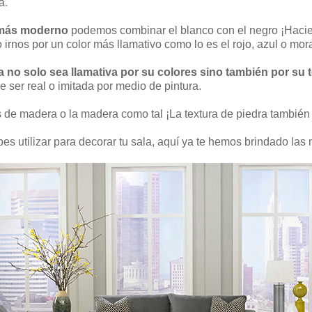
a.
o más moderno
podemos combinar el blanco con el negro ¡Hacie
 irnos por un color más llamativo como lo es el rojo, azul o mor
a no solo sea llamativa por su colores sino también por su 
e ser real o imitada por medio de pintura.
de madera o la madera como tal ¡La textura de piedra también e
s utilizar para decorar tu sala, aquí ya te hemos brindado las 