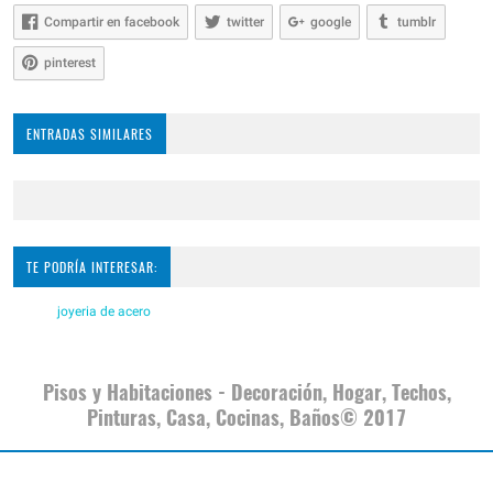
Compartir en facebook
twitter
google
tumblr
pinterest
ENTRADAS SIMILARES
TE PODRÍA INTERESAR:
joyeria de acero
Pisos y Habitaciones - Decoración, Hogar, Techos,
Pinturas, Casa, Cocinas, Baños© 2017
joyeria de acero