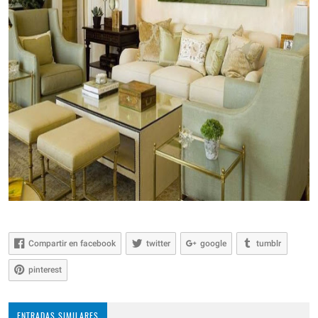
Compartir en facebook
twitter
google
tumblr
pinterest
ENTRADAS SIMILARES