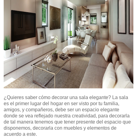
¿Quieres saber cómo decorar una sala elegante? La sala
es el primer lugar del hogar en ser visto por tu familia,
amigos, y compañeros, debe ser un espacio elegante
donde se vea reflejado nuestra creatividad, para decorarla
de tal manera tenemos que tener presente del espacio que
disponemos, decorarla con muebles y elementos de
acuerdo a este.