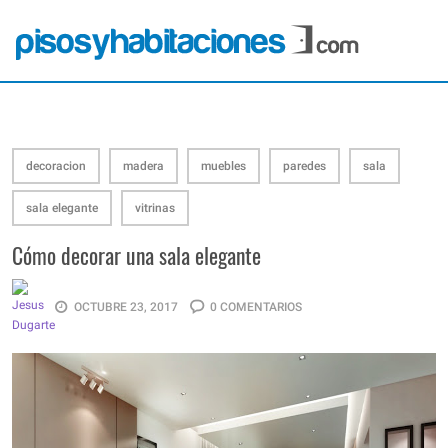
decoracion
madera
muebles
paredes
sala
sala elegante
vitrinas
Cómo decorar una sala elegante
OCTUBRE 23, 2017
0 COMENTARIOS