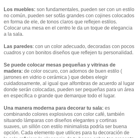
Los muebles:
son fundamentales, pueden ser con un estilo
no común, pueden ser sofás grandes con cojines colocados
en forma de ele, de tonos claros que reflejen estilos.
Colocar una mesa en el centro le da un toque de elegancia
a la sala.
Las paredes
: con un color adecuado, decoradas con pocos
cuadros y con bonitos diseños que reflejen tu personalidad.
Se puede colocar mesas pequeñas y vitrinas de
madera:
de color oscuro, con adornos de buen estilo (
jarrones en vidrio o cerámica ) que debes elegir
cuidadosamente, al igual que alfombras de acuerdo al lugar
donde serán colocadas, pueden ser pequeñas para un área
en especifica o grande que demarque todo el lugar.
Una manera moderna para decorar tu sala:
es
combinando colores explosivos con color café, también
situando lámparas con diseños elegantes y cortinas
suaves, un sillón con estilo minimalista podría ser buena
opción. Cada elemento que utilices para tu decoración de